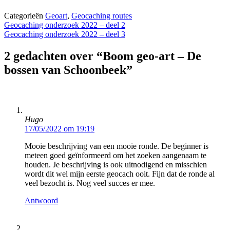
Categorieën
Geoart
,
Geocaching routes
Geocaching onderzoek 2022 – deel 2
Geocaching onderzoek 2022 – deel 3
2 gedachten over “Boom geo-art – De
bossen van Schoonbeek”
Hugo
17/05/2022 om 19:19
Mooie beschrijving van een mooie ronde. De beginner is
meteen goed geïnformeerd om het zoeken aangenaam te
houden. Je beschrijving is ook uitnodigend en misschien
wordt dit wel mijn eerste geocach ooit. Fijn dat de ronde al
veel bezocht is. Nog veel succes er mee.
Antwoord