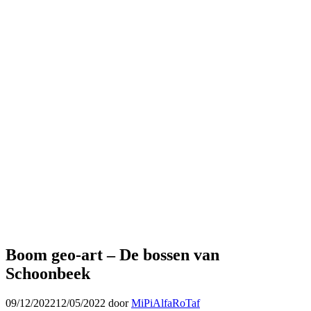
Boom geo-art – De bossen van
Schoonbeek
09/12/2022
12/05/2022
door
MiPiAlfaRoTaf