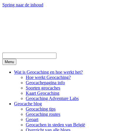
Spring naar de inhoud
Menu
Wat is Geocaching en hoe werkt het?
Hoe werkt Geocaching?
Geocachepagina info
Soorten geocaches
Kaart Geocaching
Geocaching Adventure Labs
Geocache blog
Geocaching tips
Geocaching routes
Geoart
Geocachen in steden van België
Overzicht van alle blogs