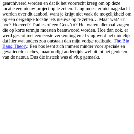
gearchiveerd worden en dat ik het voorrecht kreeg om op deze
locatie een nieuw project op te zetten. Lang moest er niet nagedacht
worden over dit aanbod, want je krijgt niet vaak de mogelijkheid om
op een dergelijke locatie iets nieuws op te zetten… Maar wat? En
hoe? Hoeveel? Tradjes of een Geo-Art? Het waren allemaal vragen
die op korte termijn moesten beantwoord worden. Hoe dan ook, er
werd gestart met een eerste verkenning en al vlug werd het duidelijk
dat hier wat anders zou ontstaan dan mijn vorige realisatie,
The Big
Bang Theory
. Een bos leent zich immers minder voor speciale en
gevarieerde caches, maar nodigt anderzijds wel uit tot het genieten
van de natuur. Dus die insteek was al vlug gemaakt.