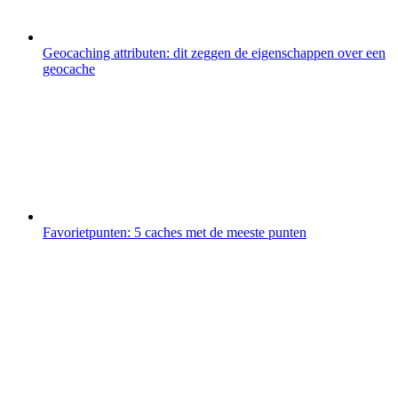
Geocaching attributen: dit zeggen de eigenschappen over een
geocache
Favorietpunten: 5 caches met de meeste punten