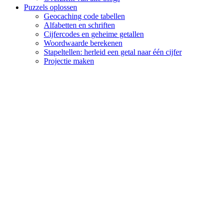
Puzzels oplossen
Geocaching code tabellen
Alfabetten en schriften
Cijfercodes en geheime getallen
Woordwaarde berekenen
Stapeltellen: herleid een getal naar één cijfer
Projectie maken