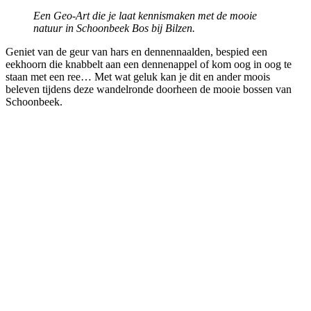
Een Geo-Art die je laat kennismaken met de mooie
natuur in Schoonbeek Bos bij Bilzen.
Geniet van de geur van hars en dennennaalden, bespied een
eekhoorn die knabbelt aan een dennenappel of kom oog in oog te
staan met een ree… Met wat geluk kan je dit en ander moois
beleven tijdens deze wandelronde doorheen de mooie bossen van
Schoonbeek.