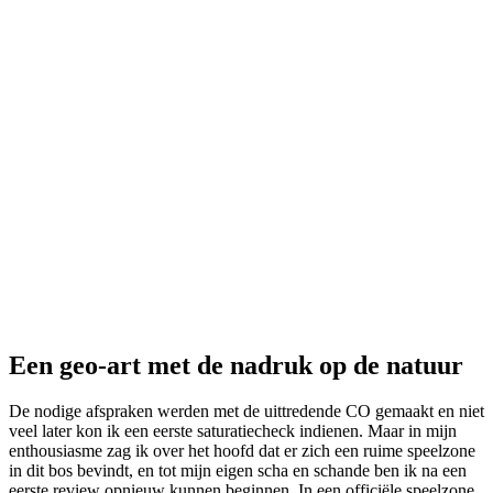
Een geo-art met de nadruk op de natuur
De nodige afspraken werden met de uittredende CO gemaakt en niet
veel later kon ik een eerste saturatiecheck indienen. Maar in mijn
enthousiasme zag ik over het hoofd dat er zich een ruime speelzone
in dit bos bevindt, en tot mijn eigen scha en schande ben ik na een
eerste review opnieuw kunnen beginnen. In een officiële speelzone