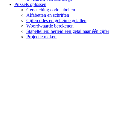
Puzzels oplossen
Geocaching code tabellen
Alfabetten en schriften
Cijfercodes en geheime getallen
Woordwaarde berekenen
Stapeltellen: herleid een getal naar één cijfer
Projectie maken