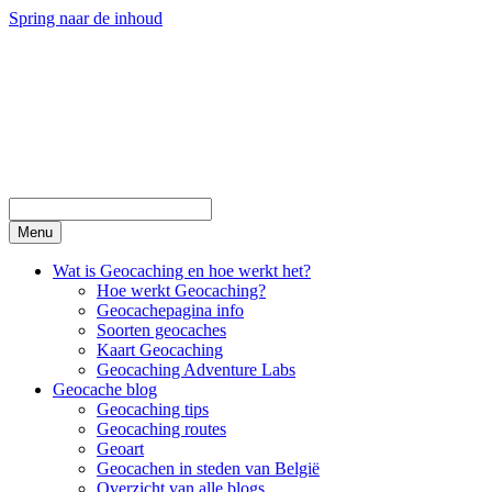
Spring naar de inhoud
Menu
Wat is Geocaching en hoe werkt het?
Hoe werkt Geocaching?
Geocachepagina info
Soorten geocaches
Kaart Geocaching
Geocaching Adventure Labs
Geocache blog
Geocaching tips
Geocaching routes
Geoart
Geocachen in steden van België
Overzicht van alle blogs