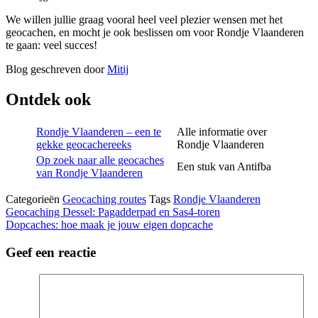
We willen jullie graag vooral heel veel plezier wensen met het
geocachen, en mocht je ook beslissen om voor Rondje Vlaanderen
te gaan: veel succes!
Blog geschreven door
Mitij
Ontdek ook
Rondje Vlaanderen – een te
Alle informatie over
gekke geocachereeks
Rondje Vlaanderen
Op zoek naar alle geocaches
Een stuk van Antifba
van Rondje Vlaanderen
Categorieën
Geocaching routes
Tags
Rondje Vlaanderen
Geocaching Dessel: Pagadderpad en Sas4-toren
Dopcaches: hoe maak je jouw eigen dopcache
Geef een reactie