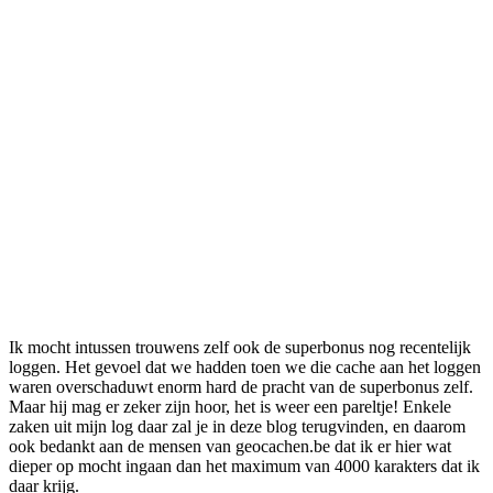
Ik mocht intussen trouwens zelf ook de superbonus nog recentelijk
loggen. Het gevoel dat we hadden toen we die cache aan het loggen
waren overschaduwt enorm hard de pracht van de superbonus zelf.
Maar hij mag er zeker zijn hoor, het is weer een pareltje! Enkele
zaken uit mijn log daar zal je in deze blog terugvinden, en daarom
ook bedankt aan de mensen van geocachen.be dat ik er hier wat
dieper op mocht ingaan dan het maximum van 4000 karakters dat ik
daar krijg.