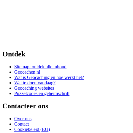
Ontdek
Sitemap: ontdek alle inhoud
Geocachen.nl
Wat is Geocaching en hoe werkt het?
Wat te doen vandaag?
Geocaching websites
Puzzelcodes en geheimschrift
Contacteer ons
Over ons
Contact
Cookiebeleid (EU)