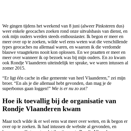
We gingen tijdens het weekend van 8 juni (alweer Pinksteren dus)
weer enkele geocaches zoeken rond onze uitvalsbasis van dienst, en
ook mijn ouders werden steeds enthousiaster. Ik begon er meer en
meer over op te zoeken, wilde wel eens weten wat die verschillende
types geocaches nu allemaal waren, en waarom ik die verdomde
blauwe vraagtekens nooit kon oplossen. En we praatten er meer en
meer over wanneer ik op bezoek was bij mijn ouders. En zo kwam
ook Rondje Vlaanderen uiteindelijk ter sprake, we waren intussen al
zomer 2015.
“Er ligt één cache in elke gemeente van heel Vlaanderen,” zei mijn
broer. “En als je die allemaal hebt gevonden, dan mag je de
superbonus gaan loggen!”
Wie is er nu zo zot?
Hoe ik toevallig bij de organisatie van
Rondje Vlaanderen kwam
Maar toch wilde ik er wel eens wat meer over weten, en ik begon er
over op te zoeken. Ik had intussen de website al gevonden, en