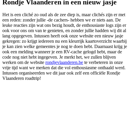
Rondje Vlaanderen in een nieuw jasje
Het is een cliché zo oud als de zee diep is, maar clichés zijn er met
een reden: zonder jullie -de cachers- hebben we er niets aan. De
leuke reacties zijn wat ons bezig houdt, de enthousiaste logs zijn er
ook voor ons om van te genieten, en zonder jullie hadden wij dit al
lang opgegeven. Intussen heeft ook onze website een nieuw jasje
gekregen: zo krijgt iedereen nu een kleurrijk kaartoverzicht waarbij
je kan zien welke gemeentes je nog te doen hebt. Daarnaast krijg je
ook een melding wanneer je een RV-cache gelogd hebt, maar de
code nog niet hebt ingegeven. Je merkt het, we zullen blijven
werken om de website
rondjevlaanderen.be
te verbeteren in onze
vrije tijd want we merken dat die vol enthousiasme onthaald werd.
Intussen organiseerden we dit jaar ook zelf een officiële Rondje
Vlaanderen roadtrip!