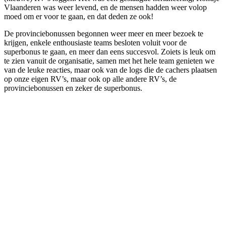
Vlaanderen was weer levend, en de mensen hadden weer volop
moed om er voor te gaan, en dat deden ze ook!
De provinciebonussen begonnen weer meer en meer bezoek te
krijgen, enkele enthousiaste teams besloten voluit voor de
superbonus te gaan, en meer dan eens succesvol. Zoiets is leuk om
te zien vanuit de organisatie, samen met het hele team genieten we
van de leuke reacties, maar ook van de logs die de cachers plaatsen
op onze eigen RV’s, maar ook op alle andere RV’s, de
provinciebonussen en zeker de superbonus.