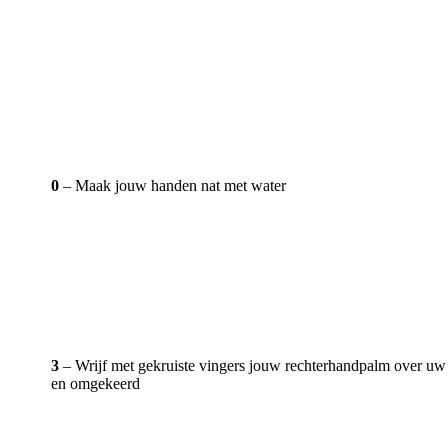
0
– Maak jouw handen nat met water
3
– Wrijf met gekruiste vingers jouw rechterhandpalm over uw
en omgekeerd