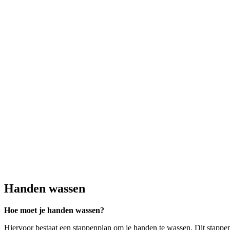
Handen wassen
Hoe moet je handen wassen?
Hiervoor bestaat een stappenplan om je handen te wassen. Dit stappen