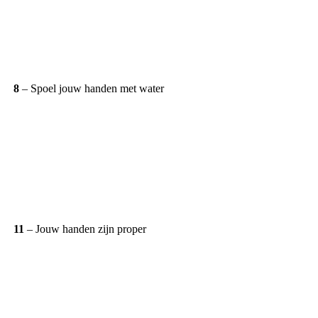
8
– Spoel jouw handen met water
11
– Jouw handen zijn proper