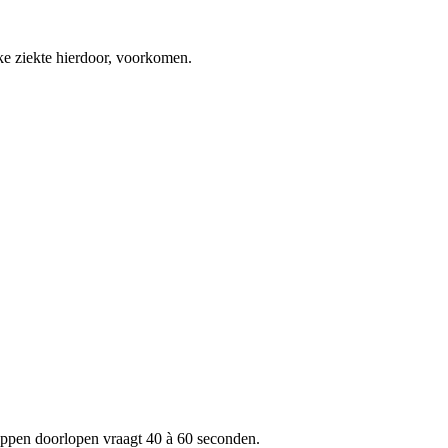
ke ziekte hierdoor, voorkomen.
tappen doorlopen vraagt 40 à 60 seconden.