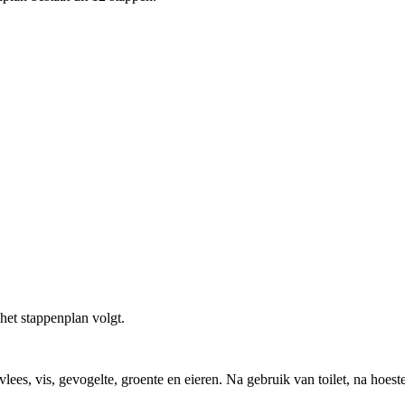
het stappenplan volgt.
es, vis, gevogelte, groente en eieren. Na gebruik van toilet, na hoesten