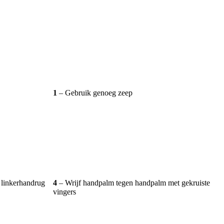
1
– Gebruik genoeg zeep
 linkerhandrug
4
– Wrijf handpalm tegen handpalm met gekruiste
vingers