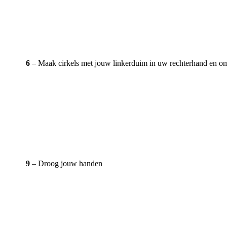
6
– Maak cirkels met jouw linkerduim in uw rechterhand en o
9
– Droog jouw handen