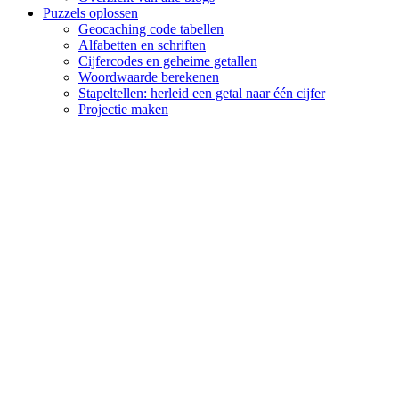
Puzzels oplossen
Geocaching code tabellen
Alfabetten en schriften
Cijfercodes en geheime getallen
Woordwaarde berekenen
Stapeltellen: herleid een getal naar één cijfer
Projectie maken