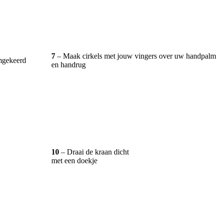
7
– Maak cirkels met jouw vingers over uw handpalm
mgekeerd
en handrug
10
– Draai de kraan dicht
met een doekje