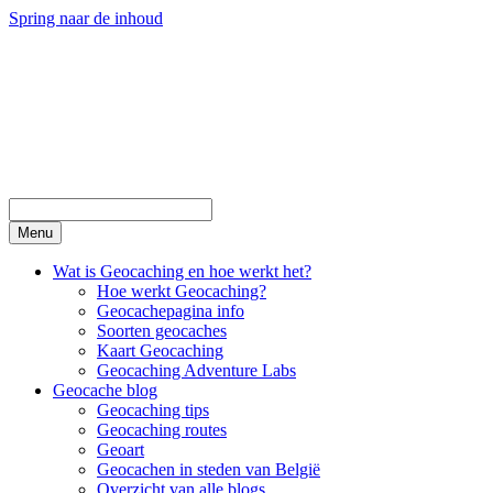
Spring naar de inhoud
Menu
Wat is Geocaching en hoe werkt het?
Hoe werkt Geocaching?
Geocachepagina info
Soorten geocaches
Kaart Geocaching
Geocaching Adventure Labs
Geocache blog
Geocaching tips
Geocaching routes
Geoart
Geocachen in steden van België
Overzicht van alle blogs